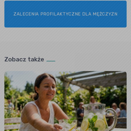
ZALECENIA PROFILAKTYCZNE DLA MĘŻCZYZN
Zobacz także