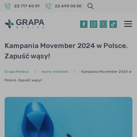
22 717 40 01
22 690 06 50
Kampania Movember 2024 w Polsce.
Zapuść wąsy!
Grapa Medica
Warto wiedzieć
Kampania Movember 2024 w
Polsce. Zapuść wąsy!