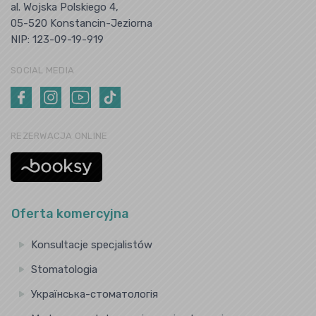
al. Wojska Polskiego 4,
05-520 Konstancin-Jeziorna
NIP: 123-09-19-919
SOCIAL MEDIA
REZERWACJA ONLINE
Oferta komercyjna
Konsultacje specjalistów
Stomatologia
Українська-стоматологія